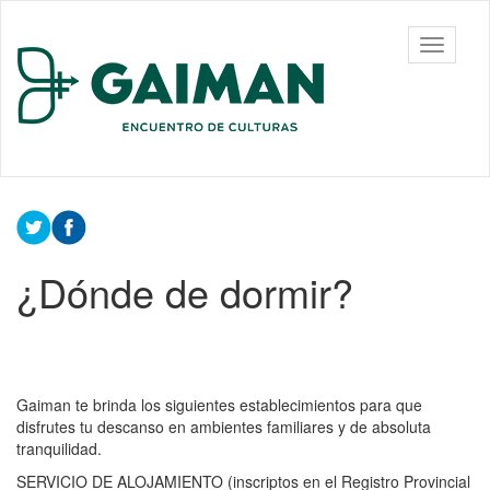
Ir
al
Toggle
contenido
navigati
principal
¿Dónde de dormir?
Gaiman te brinda los siguientes establecimientos para que
disfrutes tu descanso en ambientes familiares y de absoluta
tranquilidad.
SERVICIO DE ALOJAMIENTO (inscriptos en el Registro Provincial