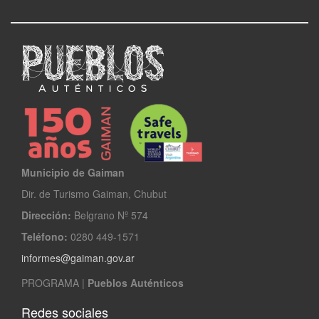
Municipio de Gaiman
Dir. de Turismo Gaiman, Chubut
Dirección:
Belgrano Nº 574
Teléfono:
0280 449-1571
informes@gaiman.gov.ar
PROGRAMA |
Pueblos Auténticos
Redes sociales