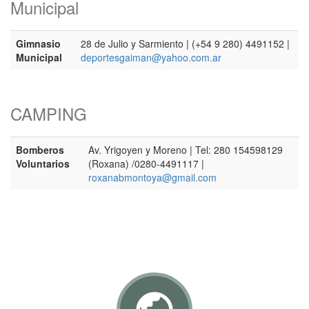
Municipal
Gimnasio
28 de Julio y Sarmiento | (+54 9 280) 4491152 |
Municipal
deportesgaiman@yahoo.com.ar
CAMPING
Bomberos
Av. Yrigoyen y Moreno | Tel: 280 154598129
Voluntarios
(Roxana) /0280-4491117 |
roxanabmontoya@gmail.com