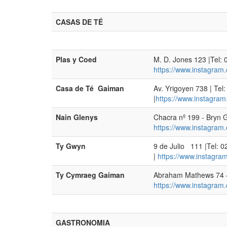
CASAS DE TÉ
Plas y Coed
M. D. Jones 123 |Tel:
https://www.instagra
Casa de Té Gaiman
Av. Yrigoyen 738 | Te
|
https://www.instagra
Nain Glenys
Chacra nº 199 - Bryn
https://www.instagram
Ty Gwyn
9 de Julio 111 |Tel:
|
https://www.instagra
Ty Cymraeg Gaiman
Abraham Mathews 74 –
https://www.instagram
GASTRONOMIA