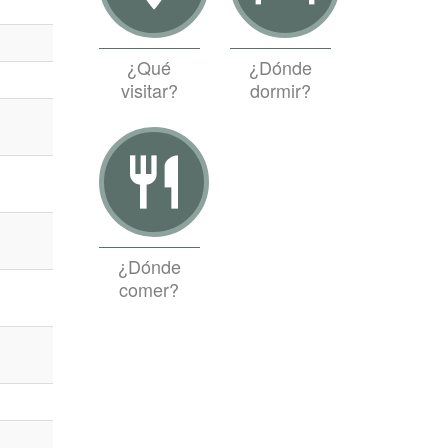
¿Qué
¿Dónde
visitar?
dormir?
restaurant
¿Dónde
comer?