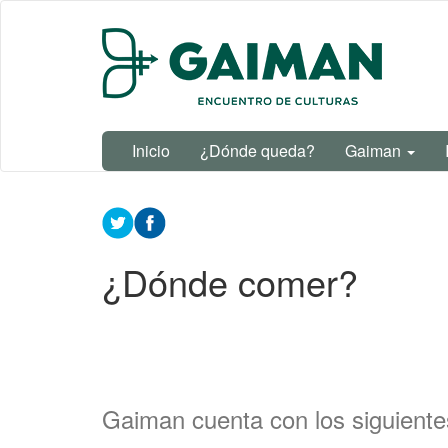
Ir
al
contenido
principal
Inicio
¿Dónde queda?
Gaiman
¿Dónde comer?
Gaiman cuenta con los siguiente