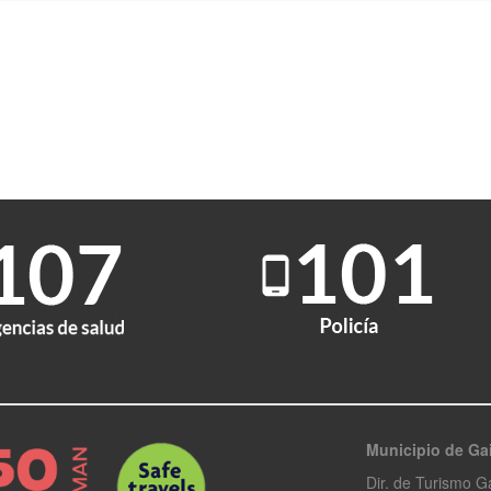
Municipio de G
Dir. de Turismo 