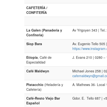
CAFETERÍA /
CONFITERÍA
La Galen (Panaderia y
Av Yrigoyen 343 | Tel
Confiteria)
Siop Bara
Av. Eugenio Tello 505
https://www.instagram
Etiopía
, Café de
J. Evans 210 | 0280 –
Especialidad
Café Maldwyn
Michael Jones 258 | 0
cafemaldwyn@gmail.
Pistacchio
(Heladería y
A. Mathews 36- Local 
Cafetería)
Café-Resto Viejo Bar
Gdor. E. Tello 687 | +
Español